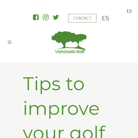
ES
ES
CONTACT
Tips to
improve
your golf