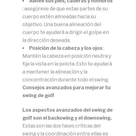
Alinee sus pies, caderas y hombros
: asegúrese de que estas partes de su
cuerpo estén alineadas hacia su
objetivo.
Una buena alineación del
cuerpo te ayudará a dirigir el golpe en
la dirección deseada.
Posición de la cabeza y los ojos
:
Mantén la cabeza en posición neutra y
fija la vista en la pelota.
Esto te ayudará
a mantener la alineación y la
concentración durante todo el swing.
Consejos avanzados para mejorar tu
swing de golf
Los aspectos avanzados del swing de
golf son el backswing y el downswing.
Estas son las dos fases críticas del
swing y la coordinación entre ellas es