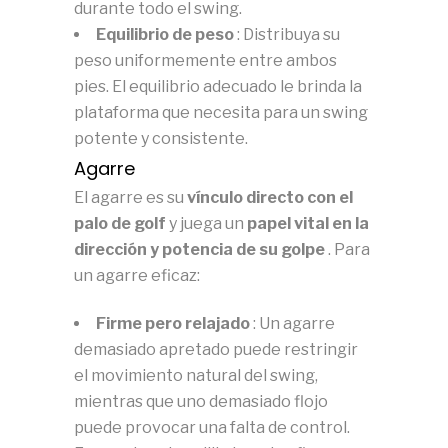
durante todo el swing.
Equilibrio de peso
: Distribuya su
peso uniformemente entre ambos
pies.
El equilibrio adecuado le brinda la
plataforma que necesita para un swing
potente y consistente.
Agarre
El agarre es su
vínculo directo con el
palo de golf
y juega un
papel vital en la
dirección y potencia de su golpe
.
Para
un agarre eficaz:
Firme pero relajado
: Un agarre
demasiado apretado puede restringir
el movimiento natural del swing,
mientras que uno demasiado flojo
puede provocar una falta de control.