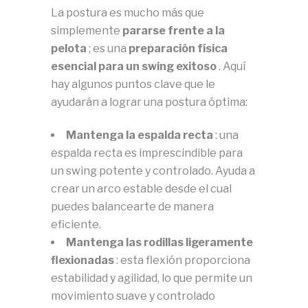
La postura es mucho más que
simplemente
pararse frente a la
pelota
;
es una
preparación física
esencial para un swing exitoso
.
Aquí
hay algunos puntos clave que le
ayudarán a lograr una postura óptima:
Mantenga la espalda recta
: una
espalda recta es imprescindible para
un swing potente y controlado.
Ayuda a
crear un arco estable desde el cual
puedes balancearte de manera
eficiente.
Mantenga las rodillas ligeramente
flexionadas
: esta flexión proporciona
estabilidad y agilidad, lo que permite un
movimiento suave y controlado