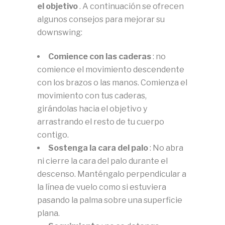
el objetivo
.
A continuación se ofrecen
algunos consejos para mejorar su
downswing:
Comience con las caderas
: no
comience el movimiento descendente
con los brazos o las manos.
Comienza el
movimiento con tus caderas,
girándolas hacia el objetivo y
arrastrando el resto de tu cuerpo
contigo.
Sostenga la cara del palo
: No abra
ni cierre la cara del palo durante el
descenso.
Manténgalo perpendicular a
la línea de vuelo como si estuviera
pasando la palma sobre una superficie
plana.