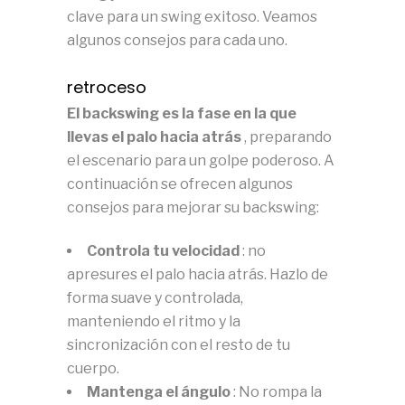
clave para un swing exitoso.
Veamos
algunos consejos para cada uno.
retroceso
El backswing es la fase en la que
llevas el palo hacia atrás
, preparando
el escenario para un golpe poderoso.
A
continuación se ofrecen algunos
consejos para mejorar su backswing:
Controla tu velocidad
: no
apresures el palo hacia atrás.
Hazlo de
forma suave y controlada,
manteniendo el ritmo y la
sincronización con el resto de tu
cuerpo.
Mantenga el ángulo
: No rompa la