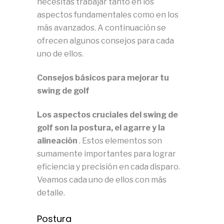
necesitas trabajar tanto en los
aspectos fundamentales como en los
más avanzados.
A continuación se
ofrecen algunos consejos para cada
uno de ellos.
Consejos básicos para mejorar tu
swing de golf
Los aspectos cruciales del swing de
golf son la postura, el agarre y la
alineación
.
Estos elementos son
sumamente importantes para lograr
eficiencia y precisión en cada disparo.
Veamos cada uno de ellos con más
detalle.
Postura