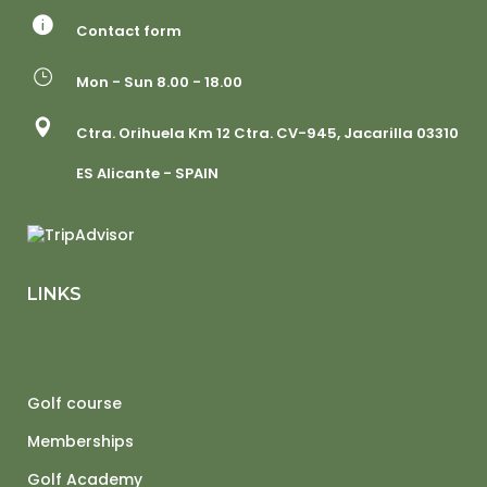
Contact form
Mon - Sun 8.00 - 18.00
Ctra. Orihuela Km 12 Ctra. CV-945, Jacarilla 03310
ES Alicante - SPAIN
LINKS
Golf course
Memberships
Golf Academy