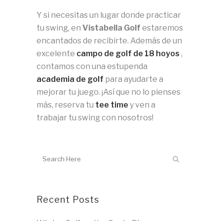
Y si necesitas un lugar donde practicar
tu swing, en
Vistabella Golf
estaremos
encantados de recibirte.
Además de un
excelente
campo de golf de 18 hoyos
,
contamos con una estupenda
academia de golf
para ayudarte a
mejorar tu juego.
¡Así que no lo pienses
más, reserva tu
tee time
y ven a
trabajar tu swing con nosotros!
Recent Posts