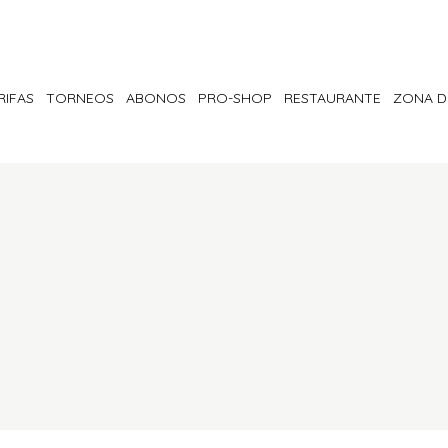
RIFAS
TORNEOS
ABONOS
PRO-SHOP
RESTAURANTE
ZONA D