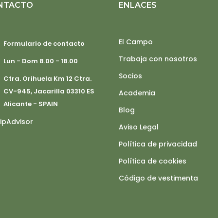
NTACTO
ENLACES
El Campo
Formulario de contacto
Trabaja con nosotros
Lun - Dom 8.00 - 18.00
Socios
Ctra. Orihuela Km 12 Ctra.
CV-945, Jacarilla 03310 ES
Academia
Alicante - SPAIN
Blog
Aviso Legal
Política de privacidad
Política de cookies
Código de vestimenta