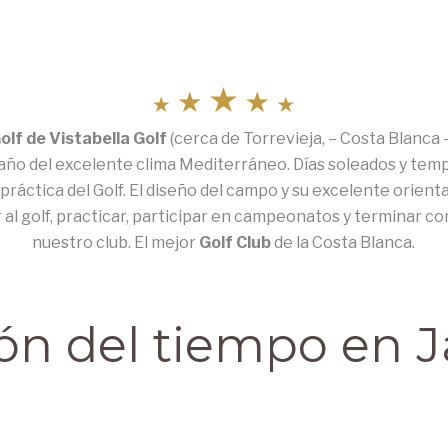
lf de Vistabella Golf
(cerca de Torrevieja, – Costa Blanca 
l año del excelente clima Mediterráneo. Días soleados y tem
a práctica del Golf. El diseño del campo y su excelente orien
 al golf, practicar, participar en campeonatos y terminar co
nuestro club. El mejor
Golf Club
de la Costa Blanca.
ión del tiempo en Ja