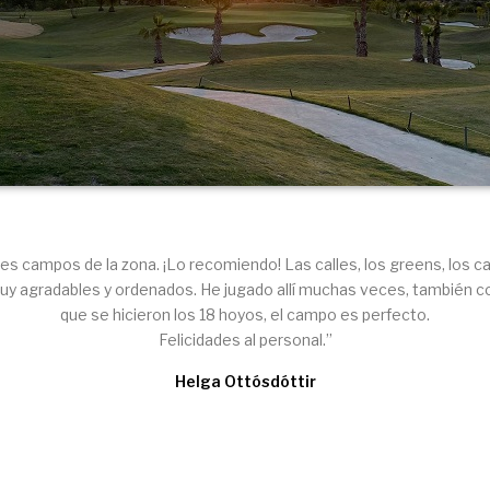
es campos de la zona. ¡Lo recomiendo! Las calles, los greens, los c
y agradables y ordenados. He jugado allí muchas veces, también c
que se hicieron los 18 hoyos, el campo es perfecto.
Felicidades al personal.”
Helga Ottósdóttir