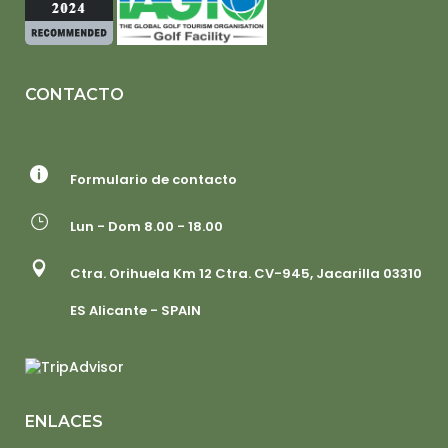
CONTACTO
Formulario de contacto
Lun - Dom 8.00 - 18.00
Ctra. Orihuela Km 12 Ctra. CV-945, Jacarilla 03310
ES Alicante - SPAIN
ENLACES