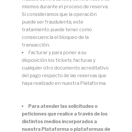
mismos durante el proceso de reserva.
Si consideramos que la operación
puede ser fraudulenta, este
tratamiento puede tener como
consecuencia el bloqueo de la
transacción.
Facturar y para poner a su
disposición los tickets, facturas y
cualquier otro documento acreditativo
del pago respecto de las reservas que
haya realizado en nuestra Plataforma.
Para atender las solicitudes o
peticiones que realice a través de los
distintos medios incorporados a
nuestra Plataforma o plataformas de