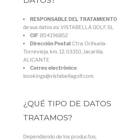
RESPONSABLE DEL TRATAMIENTO
de sus datos es: VISTABELLA GOLF, SL
CIF
: B54196852
Dirección Postal
: Ctra. Orihuela-
Torrevieja, km. 12, 03310, Jacarilla,
ALICANTE
Correo electrónico
:
bookings@vistabellagolf.com
¿QUÉ TIPO DE DATOS
TRATAMOS?
Dependiendo de los productos,