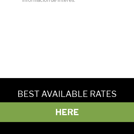
información de interés.
BEST AVAILABLE RATES
HERE