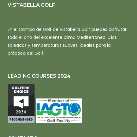
VISTABELLA GOLF
En el Campo de Golf de Vistabella Golf puedes disfrutar
todo el año del excelente clima Mediterráneo. Días
soleados y temperaturas suaves, ideales para la
práctica del Golf.
LEADING COURSES 2024