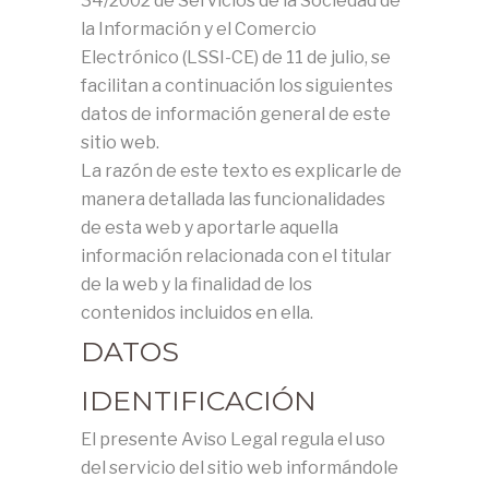
34/2002 de Servicios de la Sociedad de
la Información y el Comercio
Electrónico (LSSI-CE) de 11 de julio, se
facilitan a continuación los siguientes
datos de información general de este
sitio web.
La razón de este texto es explicarle de
manera detallada las funcionalidades
de esta web y aportarle aquella
información relacionada con el titular
de la web y la finalidad de los
contenidos incluidos en ella.
DATOS
IDENTIFICACIÓN
El presente Aviso Legal regula el uso
del servicio del sitio web informándole