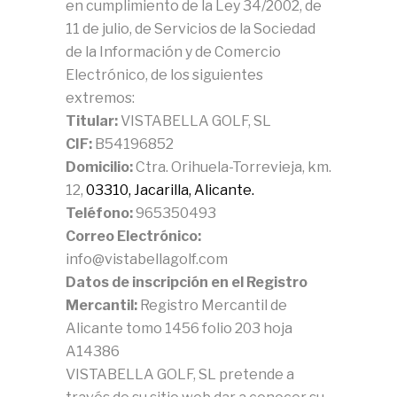
en cumplimiento de la Ley 34/2002, de
11 de julio, de Servicios de la Sociedad
de la Información y de Comercio
Electrónico, de los siguientes
extremos:
Titular:
VISTABELLA GOLF, SL
CIF:
B54196852
Domicilio:
Ctra. Orihuela-Torrevieja, km.
12,
03310, Jacarilla, Alicante.
Teléfono:
965350493
Correo Electrónico:
info@vistabellagolf.com
Datos de inscripción en el Registro
Mercantil:
Registro Mercantil de
Alicante tomo 1456 folio 203 hoja
A14386
VISTABELLA GOLF, SL pretende a