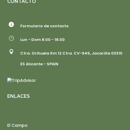
CONTACTO
Formulario de contacto
Lun - Dom 8.00 - 18.00
Ctra. Orihuela Km 12 Ctra. CV-945, Jacarilla 03310
ES Alicante - SPAIN
ENLACES
El Campo