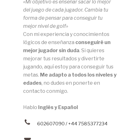
«Mi objetivo es enseñar sacar lo mejor
del juego de cada jugador. Cambia tu
forma de pensar para conseguir tu
mejor nivel de golf»
Con mi experiencia y conocimientos
lógicos de enseñanza
conseguiré un
mejor jugador sin duda
. Si quieres
mejorar tus resultados y divertirte
jugando, aquí estoy para conseguir tus
metas.
Me adapto a todos los niveles y
edades
, no dudes en ponerte en
contacto conmigo.
Hablo
Inglés y Español
602607090 / +44 7585377234