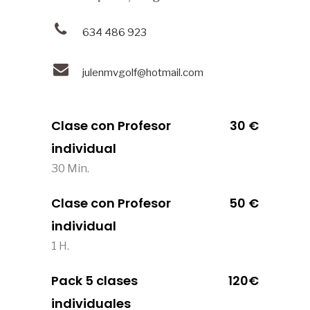
634 486 923
julenmvgolf@hotmail.com
Clase con Profesor
30 €
individual
30 Min.
Clase con Profesor
50 €
individual
1 H.
Pack 5 clases
120€
individuales