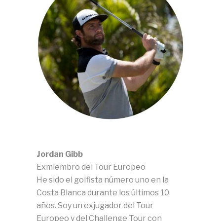
Jordan Gibb
Exmiembro del Tour Europeo
He sido el golfista número uno en la
Costa Blanca durante los últimos 10
años. Soy un exjugador del Tour
Europeo y del Challenge Tour con