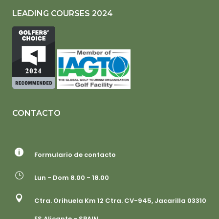
LEADING COURSES 2024
CONTACTO
Formulario de contacto
Lun - Dom 8.00 - 18.00
Ctra. Orihuela Km 12 Ctra. CV-945, Jacarilla 03310
ES Alicante - SPAIN