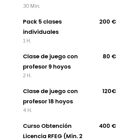
30 Min.
Pack 5 clases
200 €
individuales
1 H.
Clase de juego con
80 €
profesor 9 hoyos
2 H.
Clase de juego con
120€
profesor 18 hoyos
4 H.
Curso Obtención
400 €
Licencia RFEG (Mín. 2