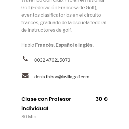
Waterloo Golf Club, Pro en el National
Golf (Federación Francesa de Golf),
eventos clasificatorios en el circuito
francés, graduado de la escuela federal
de instructores de golf.
Hablo
Francés, Español e Inglés,
0032 476215073
denis.thibon@lavillagolf.com
Clase con Profesor
30 €
individual
30 Min.