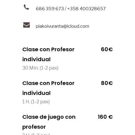
686 359 673 / +358 400328657
piakoivuranta@icloud.com
Clase con Profesor
60€
individual
30 Min. (1-2 pax)
Clase con Profesor
80€
individual
1 H. (1-2 pax)
Clase de juego con
160 €
profesor