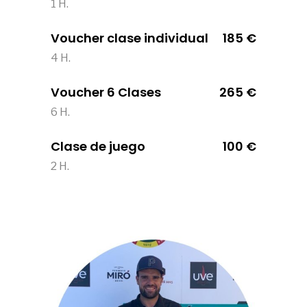
1 H.
Voucher clase individual
185 €
4 H.
Voucher 6 Clases
265 €
6 H.
Clase de juego
100 €
2 H.