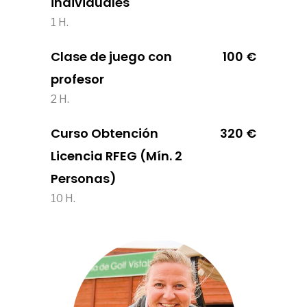
individuales
1 H.
Clase de juego con
100 €
profesor
2 H.
Curso Obtención
320 €
Licencia RFEG (Mín. 2
Personas)
10 H.