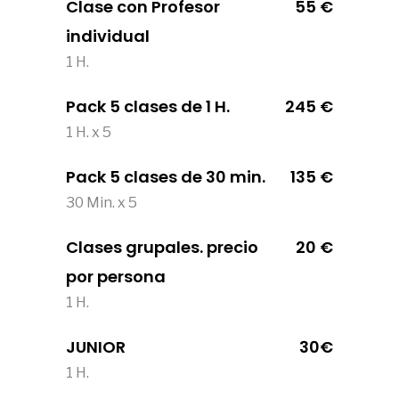
Clase con Profesor
55 €
individual
1 H.
Pack 5 clases de 1 H.
245 €
1 H. x 5
Pack 5 clases de 30 min.
135 €
30 Min. x 5
Clases grupales. precio
20 €
por persona
1 H.
JUNIOR
30€
1 H.