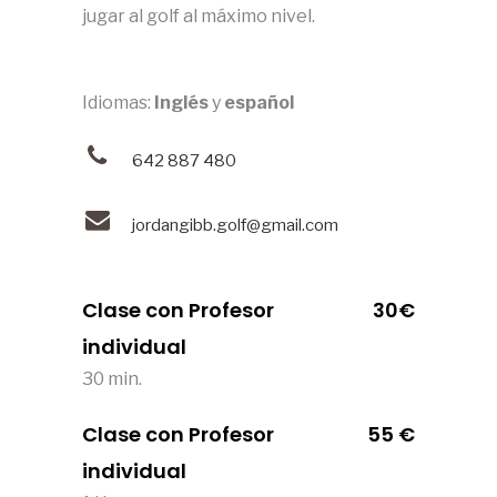
jugar al golf al máximo nivel.
Idiomas:
Inglés
y
español
642 887 480
jordangibb.golf@gmail.com
Clase con Profesor
30€
individual
30 min.
Clase con Profesor
55 €
individual