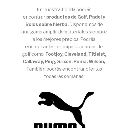
En nuestra tienda podrás
encontrar
productos de Golf, Padel y
Bolos sobre hierba.
Disponemos de
una gama amplia de materiales siempre
a los mejores precios. Podrás
encontrar las principales marcas de
golf como:
Footjoy, Cleveland, Titleist,
Callaway, Ping, Srixon, Puma, Wilson,
También podrás encontrar ofertas
todas las semanas.