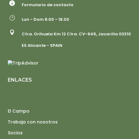
Formulario de contacto
Lun - Dom 8.00 - 18.00
Ctra. Orihuela Km 12 Ctra. CV-945, Jacarilla 03310
ES Alicante - SPAIN
ENLACES
El Campo
Trabaja con nosotros
Socios