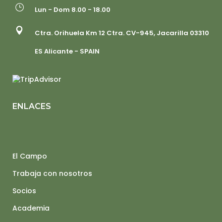
Lun - Dom 8.00 - 18.00
Ctra. Orihuela Km 12 Ctra. CV-945, Jacarilla 03310
ES Alicante - SPAIN
ENLACES
El Campo
Trabaja con nosotros
Socios
Academia