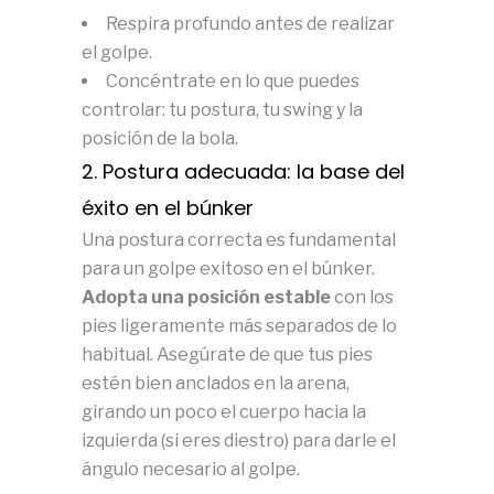
Respira profundo antes de realizar
el golpe.
Concéntrate en lo que puedes
controlar: tu postura, tu swing y la
posición de la bola.
2. Postura adecuada: la base del
éxito en el búnker
Una postura correcta es fundamental
para un golpe exitoso en el búnker.
Adopta una posición estable
con los
pies ligeramente más separados de lo
habitual. Asegúrate de que tus pies
estén bien anclados en la arena,
girando un poco el cuerpo hacia la
izquierda (si eres diestro) para darle el
ángulo necesario al golpe.