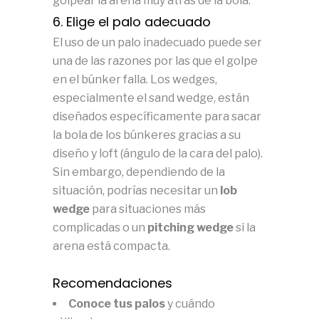
golpear la arena muy atrás de la bola.
6. Elige el palo adecuado
El uso de un palo inadecuado puede ser
una de las razones por las que el golpe
en el búnker falla. Los wedges,
especialmente el sand wedge, están
diseñados específicamente para sacar
la bola de los búnkeres gracias a su
diseño y loft (ángulo de la cara del palo).
Sin embargo, dependiendo de la
situación, podrías necesitar un
lob
wedge
para situaciones más
complicadas o un
pitching wedge
si la
arena está compacta.
Recomendaciones
Conoce tus palos
y cuándo