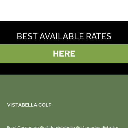
BEST AVAILABLE RATES
HERE
VISTABELLA GOLF
En el Campo de Golf de Vistabella Golf puedes disfrutar