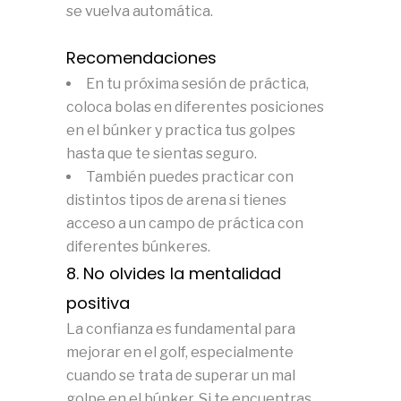
se vuelva automática.
Recomendaciones
En tu próxima sesión de práctica,
coloca bolas en diferentes posiciones
en el búnker y practica tus golpes
hasta que te sientas seguro.
También puedes practicar con
distintos tipos de arena si tienes
acceso a un campo de práctica con
diferentes búnkeres.
8. No olvides la mentalidad
positiva
La confianza es fundamental para
mejorar en el golf, especialmente
cuando se trata de superar un mal
golpe en el búnker. Si te encuentras