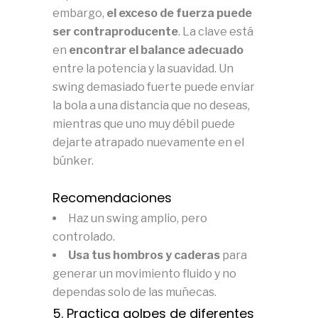
embargo,
el exceso de fuerza puede
ser contraproducente
. La clave está
en
encontrar el balance adecuado
entre la potencia y la suavidad. Un
swing demasiado fuerte puede enviar
la bola a una distancia que no deseas,
mientras que uno muy débil puede
dejarte atrapado nuevamente en el
búnker.
Recomendaciones
Haz un swing amplio, pero
controlado.
Usa tus hombros y caderas
para
generar un movimiento fluido y no
dependas solo de las muñecas.
5. Practica golpes de diferentes