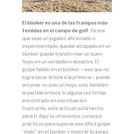
El búnker es una de las trampas más
temidas en el campo de golf
. Ya sea
que seas un jugador aficionado o
experimentado, quedar atrapado en un
búnker puede transformar un buen
hoyo en un verdadero desastre. El
golpe fallido en el búnker —ese que no
logra sacar la bola a la primera— puede
arruinar no solo un hoyo, sino también
la partida entera. Si alguna vez te has
encontrado en esa situación
frustrante, este artículo está hecho
para ti. Aquí te ofrecemos consejos
prácticos para superar ese difícil golpe
“malo” en el búnker y mejorar tu juego.