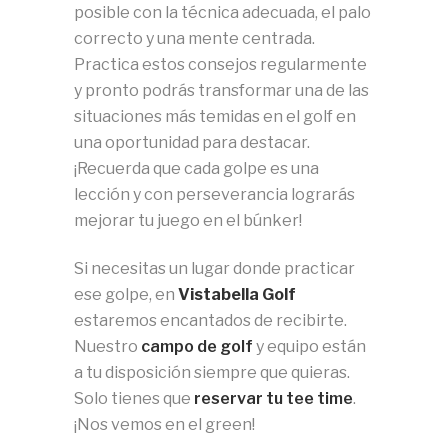
posible con la técnica adecuada, el palo
correcto y una mente centrada.
Practica estos consejos regularmente
y pronto podrás transformar una de las
situaciones más temidas en el golf en
una oportunidad para destacar.
¡Recuerda que cada golpe es una
lección y con perseverancia lograrás
mejorar tu juego en el búnker!
Si necesitas un lugar donde practicar
ese golpe, en
Vistabella Golf
estaremos encantados de recibirte.
Nuestro
campo de golf
y equipo están
a tu disposición siempre que quieras.
Solo tienes que
reservar tu tee time
.
¡Nos vemos en el green!