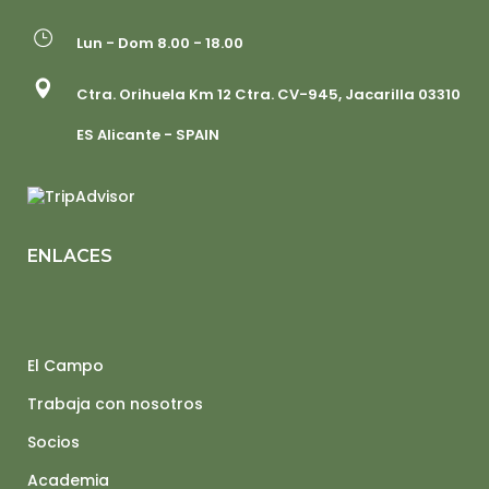
Lun - Dom 8.00 - 18.00
Ctra. Orihuela Km 12 Ctra. CV-945, Jacarilla 03310
ES Alicante - SPAIN
ENLACES
El Campo
Trabaja con nosotros
Socios
Academia