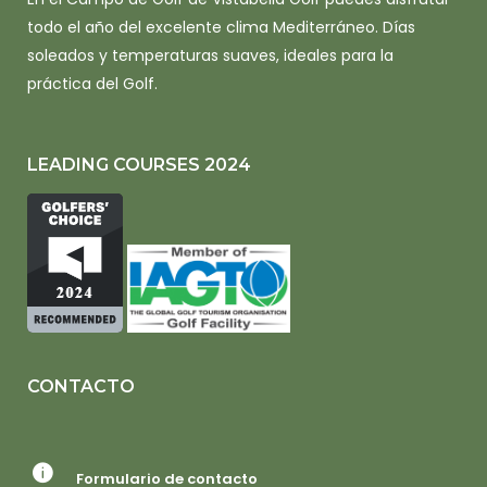
todo el año del excelente clima Mediterráneo. Días
soleados y temperaturas suaves, ideales para la
práctica del Golf.
LEADING COURSES 2024
CONTACTO
Formulario de contacto