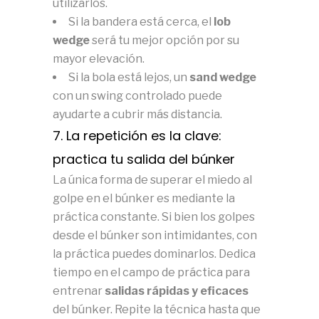
utilizarlos.
Si la bandera está cerca, el
lob
wedge
será tu mejor opción por su
mayor elevación.
Si la bola está lejos, un
sand wedge
con un swing controlado puede
ayudarte a cubrir más distancia.
7. La repetición es la clave:
practica tu salida del búnker
La única forma de superar el miedo al
golpe en el búnker es mediante la
práctica constante. Si bien los golpes
desde el búnker son intimidantes, con
la práctica puedes dominarlos. Dedica
tiempo en el campo de práctica para
entrenar
salidas rápidas y eficaces
del búnker. Repite la técnica hasta que