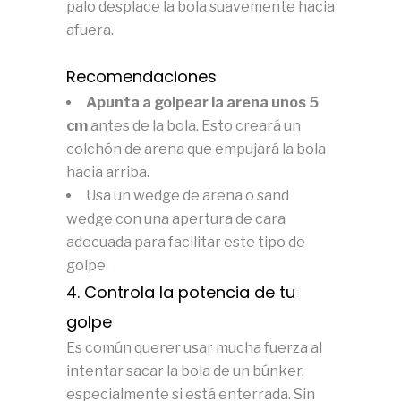
palo desplace la bola suavemente hacia
afuera.
Recomendaciones
Apunta a golpear la arena unos 5
cm
antes de la bola. Esto creará un
colchón de arena que empujará la bola
hacia arriba.
Usa un wedge de arena o sand
wedge con una apertura de cara
adecuada para facilitar este tipo de
golpe.
4. Controla la potencia de tu
golpe
Es común querer usar mucha fuerza al
intentar sacar la bola de un búnker,
especialmente si está enterrada. Sin