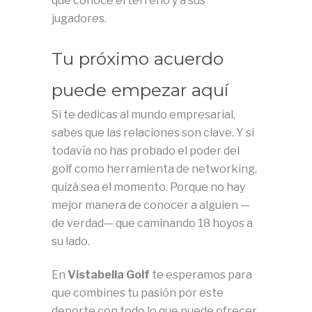
que conoce el terreno y a sus
jugadores.
Tu próximo acuerdo
puede empezar aquí
Si te dedicas al mundo empresarial,
sabes que las relaciones son clave. Y si
todavía no has probado el poder del
golf como herramienta de networking,
quizá sea el momento. Porque no hay
mejor manera de conocer a alguien —
de verdad— que caminando 18 hoyos a
su lado.
En
Vistabella Golf
te esperamos para
que combines tu pasión por este
deporte con todo lo que puede ofrecer