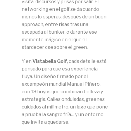
visita, discursos y prisas por salir. El
networking en el golf se da cuando
menos lo esperas: después de un buen
approach, entre risas tras una
escapada al bunker, o durante ese
momento mágico en el que el
atardecer cae sobre el green.
Y en
Vistabella Golf
, cada detalle está
pensado para que esa experiencia
fluya. Un diseño firmado por el
excampeón mundial Manuel Piñero,
con 18 hoyos que combinan belleza y
estrategia. Calles onduladas, greenes
cuidados al milímetro, un lago que pone
a prueba la sangre fría… y un entorno
que invita a quedarse.