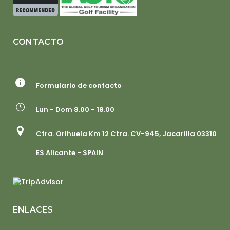
CONTACTO
Formulario de contacto
Lun - Dom 8.00 - 18.00
Ctra. Orihuela Km 12 Ctra. CV-945, Jacarilla 03310
ES Alicante - SPAIN
ENLACES