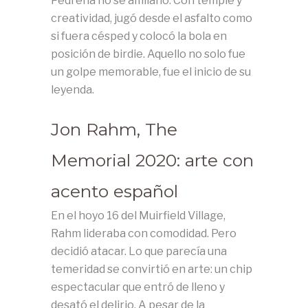
Pedreña no se amilanó. Con temple y
creatividad, jugó desde el asfalto como
si fuera césped y colocó la bola en
posición de birdie. Aquello no solo fue
un golpe memorable, fue el inicio de su
leyenda.
Jon Rahm, The
Memorial 2020: arte con
acento español
En el hoyo 16 del Muirfield Village,
Rahm lideraba con comodidad. Pero
decidió atacar. Lo que parecía una
temeridad se convirtió en arte: un chip
espectacular que entró de lleno y
desató el delirio. A pesar de la