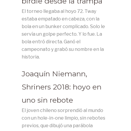
birdie desde la trampa
El torneo llegaba al hoyo 72. Tway
estaba empatado en cabeza, con la
bola en un bunker complicado. Solo le
servía un golpe perfecto. Y lo fue. La
bola entró directa. Ganó el
campeonato y grabó su nombre en la
historia.
Joaquín Niemann,
Shriners 2018: hoyo en
uno sin rebote
El joven chileno sorprendió al mundo
con un hole-in-one limpio, sin rebotes
previos, que dibujó una parábola