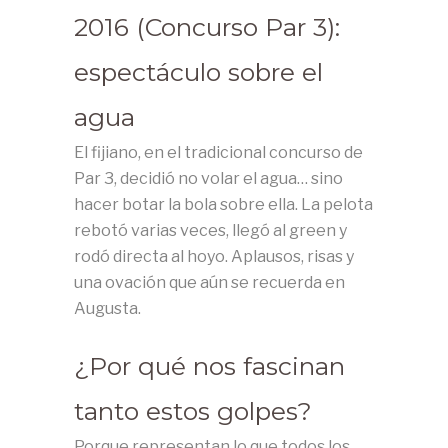
2016 (Concurso Par 3):
espectáculo sobre el
agua
El fijiano, en el tradicional concurso de
Par 3, decidió no volar el agua… sino
hacer botar la bola sobre ella. La pelota
rebotó varias veces, llegó al green y
rodó directa al hoyo. Aplausos, risas y
una ovación que aún se recuerda en
Augusta.
¿Por qué nos fascinan
tanto estos golpes?
Porque representan lo que todos los