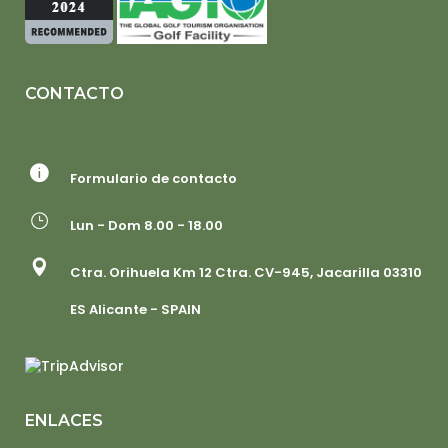
CONTACTO
Formulario de contacto
Lun - Dom 8.00 - 18.00
Ctra. Orihuela Km 12 Ctra. CV-945, Jacarilla 03310
ES Alicante - SPAIN
ENLACES