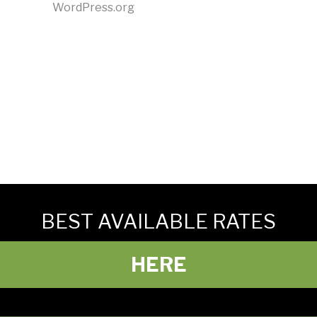
WordPress.org
BEST AVAILABLE RATES
HERE