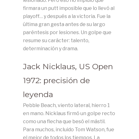
lesionado. Pero eso no impidió que
firmara un putt imposible que lo llevó al
playoff… y después a la victoria. Fue la
última gran gesta antes de su largo
paréntesis por lesiones. Un golpe que
resume su carácter: talento,
determinación y drama.
Jack Nicklaus, US Open
1972: precisión de
leyenda
Pebble Beach, viento lateral, hierro 1
en mano. Nicklaus firmó un golpe recto
como una flecha que besó el mástil.
Para muchos, incluido Tom Watson, fue
el mejor de todos los tiempos. La