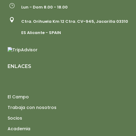
Lun - Dom 8.00 - 18.00
Ctra. Orihuela Km 12 Ctra. CV-945, Jacarilla 03310
ES Alicante - SPAIN
ENLACES
El Campo
Trabaja con nosotros
Socios
Academia