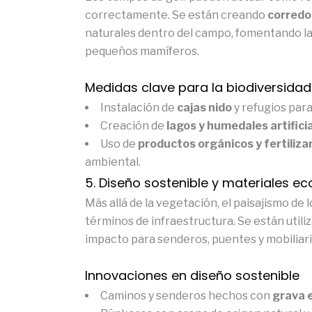
correctamente. Se están creando
corredo
naturales dentro del campo, fomentando la
pequeños mamíferos.
Medidas clave para la biodiversidad
Instalación de
cajas nido
y refugios para
Creación de
lagos y humedales artifici
Uso de
productos orgánicos y fertiliz
ambiental.
5. Diseño sostenible y materiales ec
Más allá de la vegetación, el paisajismo d
términos de infraestructura. Se están util
impacto para senderos, puentes y mobiliari
Innovaciones en diseño sostenible
Caminos y senderos hechos con
grava e