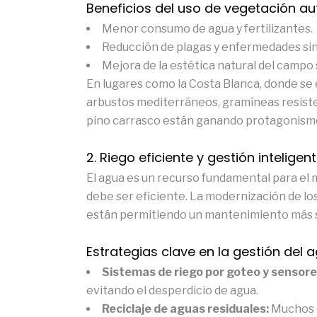
Beneficios del uso de vegetación a
Menor consumo de agua y fertilizantes.
Reducción de plagas y enfermedades sin
Mejora de la estética natural del campo 
En lugares como la Costa Blanca, donde s
arbustos mediterráneos, gramíneas resisten
pino carrasco están ganando protagonism
2. Riego eficiente y gestión inteligen
El agua es un recurso fundamental para el 
debe ser eficiente. La modernización de los
están permitiendo un mantenimiento más s
Estrategias clave en la gestión del 
Sistemas de riego por goteo y sensor
evitando el desperdicio de agua.
Reciclaje de aguas residuales:
Muchos 