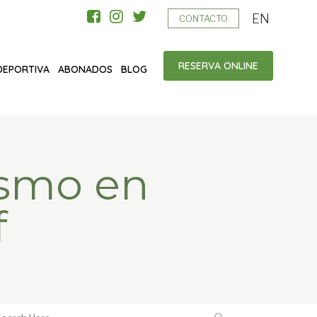
EN
CONTACTO
RESERVA ONLINE
DEPORTIVA
ABONADOS
BLOG
ismo en
f