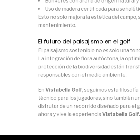
Búnkeres con arena de origen natural y 
Uso de madera certificada para señalétic
Esto no solo mejora la estética del campo, 
mantenimiento.
El futuro del paisajismo en el golf
El paisajismo sostenible no es solo una tend
La integración de flora autóctona, la optimi
protección de la biodiversidad están tran
responsables con el medio ambiente.
En
Vistabella Golf
, seguimos esta filosofí
técnico para los jugadores, sino también u
disfrutar de un recorrido diseñado para el
ahora y vive la experiencia
Vistabella Golf.