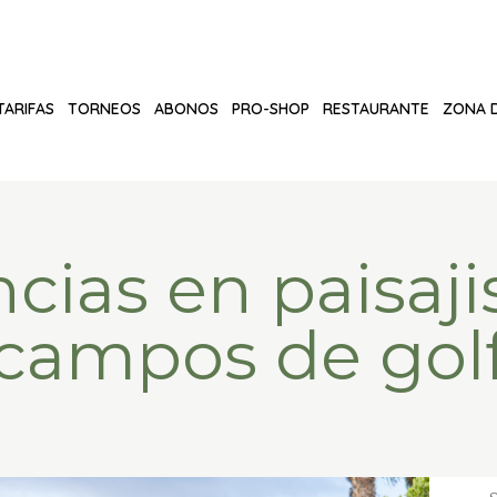
TARIFAS
TORNEOS
ABONOS
PRO-SHOP
RESTAURANTE
ZONA 
cias en paisaj
campos de gol