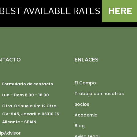
BEST AVAILABLE RATES
HERE
NTACTO
ENLACES
El Campo
Formulario de contacto
Trabaja con nosotros
Lun - Dom 8.00 - 18.00
Socios
Ctra. Orihuela Km 12 Ctra.
CV-945, Jacarilla 03310 ES
Academia
Alicante - SPAIN
Blog
Aviso Legal