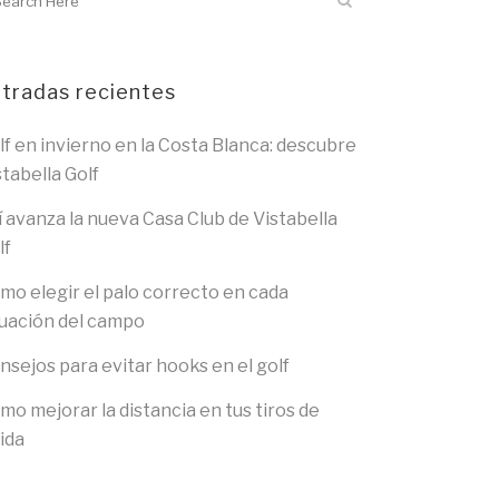
tradas recientes
lf en invierno en la Costa Blanca: descubre
stabella Golf
í avanza la nueva Casa Club de Vistabella
lf
mo elegir el palo correcto en cada
tuación del campo
nsejos para evitar hooks en el golf
mo mejorar la distancia en tus tiros de
lida