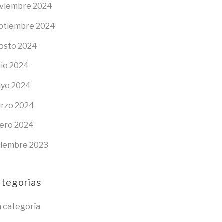
viembre 2024
ptiembre 2024
osto 2024
nio 2024
yo 2024
rzo 2024
ero 2024
ciembre 2023
ategorías
n categoría