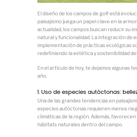
El diseño de los campos de golf está evolu
paisajismo juega un papel clave en la armon
actualidad, los campos buscan reducir su i
natural y funcionalidad. La integración de e
implementación de prácticas ecológicas so
redefiniendo la estética y sostenibilidad del
En el artículo de hoy, te dejamos algunas 
año.
1. Uso de especies autóctonas: bell
Una de las grandes tendencias en paisajismo 
especies autóctonas requieren menos riego
climáticas de la región. Además, favorecen l
hábitats naturales dentro del campo.