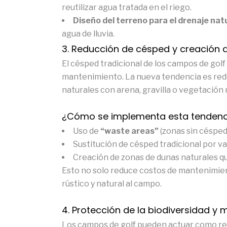
reutilizar agua tratada en el riego.
Diseño del terreno para el drenaje natu
agua de lluvia.
3. Reducción de césped y creación 
El césped tradicional de los campos de gol
mantenimiento. La nueva tendencia es reduc
naturales con arena, gravilla o vegetación 
¿Cómo se implementa esta tendenc
Uso de
“waste areas”
(zonas sin césped
Sustitución de césped tradicional por v
Creación de zonas de dunas naturales que
Esto no solo reduce costos de mantenimie
rústico y natural al campo.
4. Protección de la biodiversidad y
Los campos de golf pueden actuar como refug