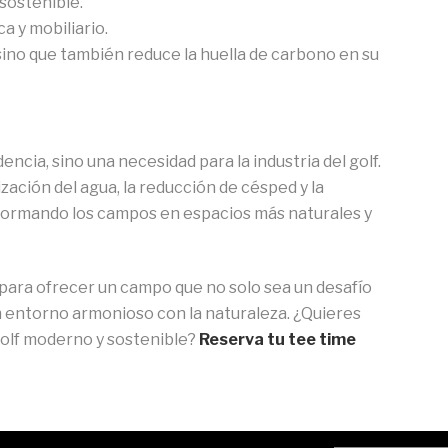
sostenible.
a y mobiliario.
sino que también reduce la huella de carbono en su
encia, sino una necesidad para la industria del golf.
zación del agua, la reducción de césped y la
sformando los campos en espacios más naturales y
a para ofrecer un campo que no solo sea un desafío
n entorno armonioso con la naturaleza. ¿Quieres
 golf moderno y sostenible?
Reserva tu tee time