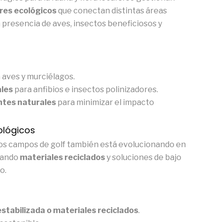
res ecológicos
que conectan distintas áreas
 presencia de aves, insectos beneficiosos y
 aves y murciélagos.
ales
para anfibios e insectos polinizadores.
antes naturales
para minimizar el impacto
ológicos
e los campos de golf también está evolucionando en
izando
materiales reciclados
y soluciones de bajo
o.
stabilizada o materiales reciclados
.