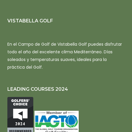
VISTABELLA GOLF
En el Campo de Golf de Vistabella Golf puedes disfrutar
todo el año del excelente clima Mediterráneo. Días
soleados y temperaturas suaves, ideales para la
práctica del Golf.
LEADING COURSES 2024