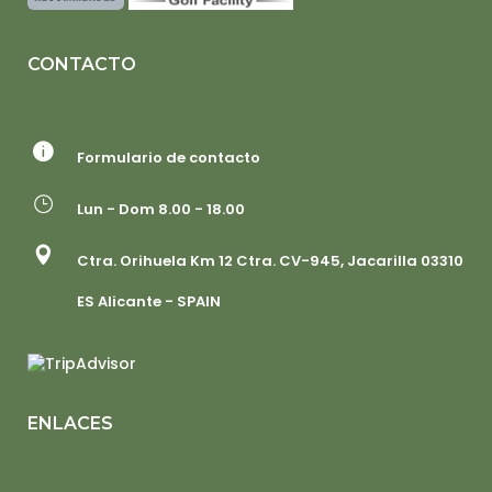
CONTACTO
Formulario de contacto
Lun - Dom 8.00 - 18.00
Ctra. Orihuela Km 12 Ctra. CV-945, Jacarilla 03310
ES Alicante - SPAIN
ENLACES