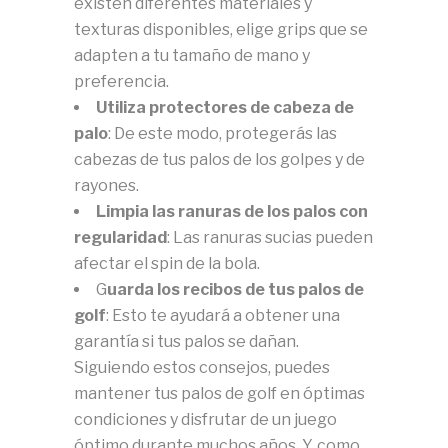
existen diferentes materiales y
texturas disponibles, elige grips que se
adapten a tu tamaño de mano y
preferencia.
Utiliza protectores de cabeza de
palo
: De este modo, protegerás las
cabezas de tus palos de los golpes y de
rayones.
Limpia las ranuras de los palos con
regularidad
: Las ranuras sucias pueden
afectar el spin de la bola.
G
uarda los recibos de tus palos de
golf
: Esto te ayudará a obtener una
garantía si tus palos se dañan.
Siguiendo estos consejos, puedes
mantener tus palos de golf en óptimas
condiciones y disfrutar de un juego
óptimo durante muchos años. Y, como