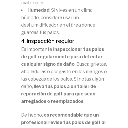
materiales.
Humedad
: Si vives en un clima
húmedo, considera usar un
deshumidificador en el área donde
guardas tus palos.
4. Inspección regular
Es importante
inspeccionar tus palos
de golf regularmente para detectar
cualquier signo de daño
. Busca grietas,
abolladuras o desgaste en los mangos o
las cabezas de los palos. Si notas algún
daño,
lleva tus palos a un taller de
reparación de golf para que sean
arreglados o reemplazados
.
De hecho,
es recomendable que un
profesional revise tus palos de golf al